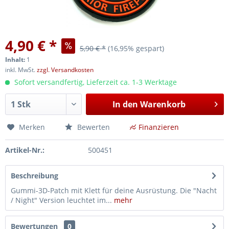
4,90 € *
5,90 € *
(16,95% gespart)
Inhalt:
1
inkl. MwSt.
zzgl. Versandkosten
Sofort versandfertig, Lieferzeit ca. 1-3 Werktage
In den
Warenkorb
Merken
Bewerten
Finanzieren
Artikel-Nr.:
500451
Beschreibung
Gummi-3D-Patch mit Klett für deine Ausrüstung. Die "Nacht
/ Night" Version leuchtet im...
mehr
Bewertungen
0