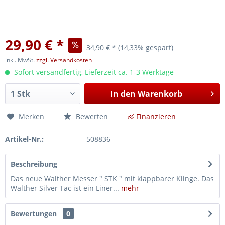
29,90 € *
34,90 € *
(14,33% gespart)
inkl. MwSt.
zzgl. Versandkosten
Sofort versandfertig, Lieferzeit ca. 1-3 Werktage
In den
Warenkorb
Merken
Bewerten
Finanzieren
Artikel-Nr.:
508836
Beschreibung
Das neue Walther Messer " STK " mit klappbarer Klinge. Das
Walther Silver Tac ist ein Liner...
mehr
Bewertungen
0