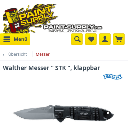
Menü
Übersicht
Messer
Walther Messer " STK ", klappbar