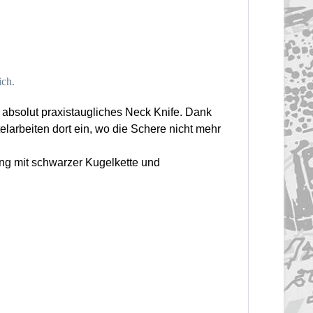
ich.
absolut praxistaugliches Neck Knife. Dank
larbeiten dort ein, wo die Schere nicht mehr
ung mit schwarzer Kugelkette und