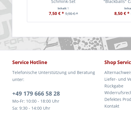
Schmink-Set
"Blackballs" C
Inhalt
1
Inha
7,50 € *
8,50 € *
9,90 € *
Service Hotline
Shop Servi
Telefonische Unterstützung und Beratung
Alternachwei
Liefer- und 
unter:
Rückgabe
+49 179 666 58 28
Widerrufsrec
Defektes Pro
Mo-Fr: 10:00 - 18:00 Uhr
Kontakt
Sa: 9:30 - 14:00 Uhr