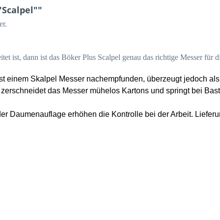
Scalpel""
er.
tet ist, dann ist das Böker Plus Scalpel genau das richtige Messer für d
st einem Skalpel Messer nachempfunden, überzeugt jedoch als 
 zerschneidet das Messer mühelos Kartons und springt bei Baste
der Daumenauflage erhöhen die Kontrolle bei der Arbeit. Liefer