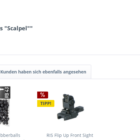
s "Scalpel""
Kunden haben sich ebenfalls angesehen
TIPP!
bberballs
RIS Flip Up Front Sight