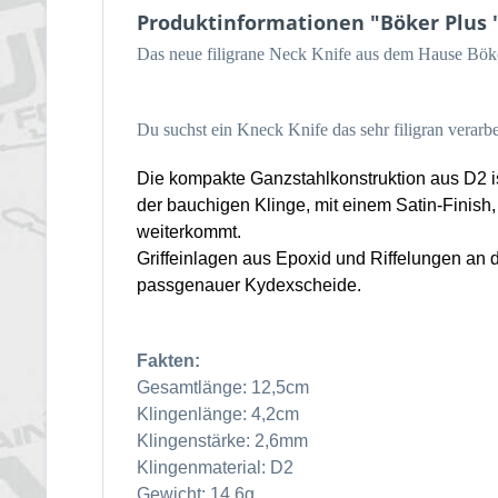
Produktinformationen "Böker Plus "
Das neue filigrane Neck Knife aus dem Hause Bök
Du suchst ein Kneck Knife das sehr filigran verarbei
Die kompakte Ganzstahlkonstruktion aus D2
i
der bauchigen Klinge, mit einem Satin-Finish,
weiterkommt.
Griffeinlagen aus Epoxid und Riffelungen an 
passgenauer Kydexscheide.
Fakten:
Gesamtlänge: 12,5cm
Klingenlänge: 4,2cm
Klingenstärke: 2,6mm
Klingenmaterial: D2
Gewicht: 14,6g