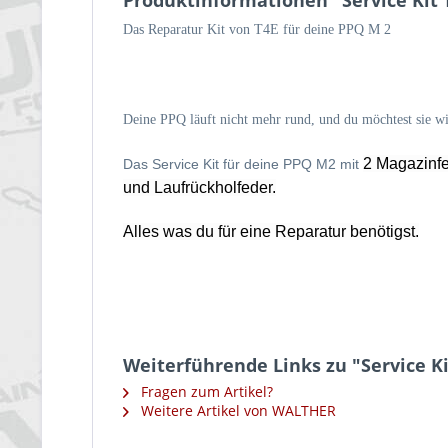
Produktinformationen "Service Kit
Das Reparatur Kit von T4E für deine PPQ M 2
Deine PPQ läuft nicht mehr rund, und du möchtest sie wie
2 Magazinfe
Das Service Kit für deine PPQ M2 mit
und Laufrückholfeder.
Alles was du für eine Reparatur benötigst.
Weiterführende Links zu "Service K
Fragen zum Artikel?
Weitere Artikel von WALTHER