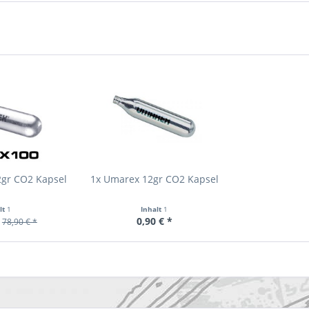
2gr CO2 Kapsel
1x Umarex 12gr CO2 Kapsel
lt
1
Inhalt
1
0,90 € *
78,90 € *