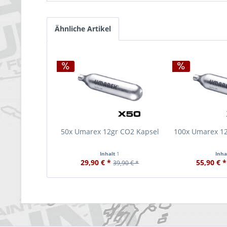
Ähnliche Artikel
50x Umarex 12gr CO2 Kapsel
100x Umarex 1
Inhalt
1
Inha
29,90 € *
55,90 € *
39,90 € *