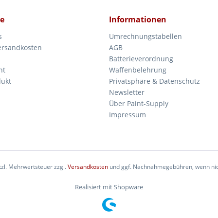
ce
Informationen
s
Umrechnungstabellen
Versandkosten
AGB
Batterieverordnung
ht
Waffenbelehrung
dukt
Privatsphäre & Datenschutz
Newsletter
Über Paint-Supply
Impressum
etzl. Mehrwertsteuer zzgl.
Versandkosten
und ggf. Nachnahmegebühren, wenn nic
Realisiert mit Shopware