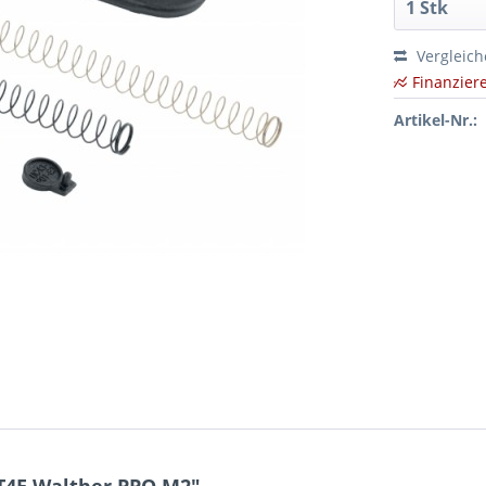
Vergleic
Finanzier
Artikel-Nr.: