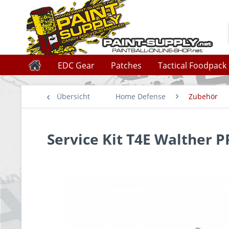
EDC Gear
Patches
Tactical Foodpack
Übersicht
Home Defense
Zubehör
Service Kit T4E Walther 