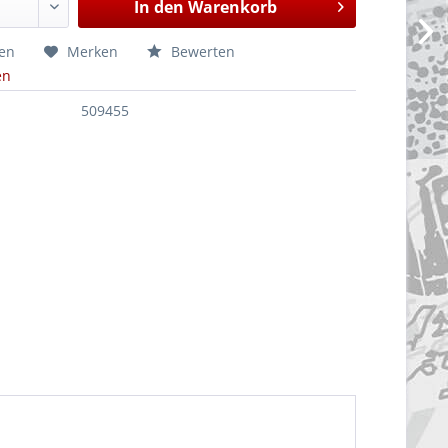
In den
Warenkorb
hen
Merken
Bewerten
en
509455