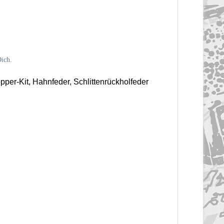
Dich.
per-Kit, Hahnfeder, Schlittenrückholfeder