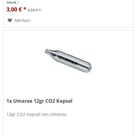
Inhalt
1
3,00 € *
4,50 € *
Merken
1x Umarex 12gr CO2 Kapsel
12gr CO2 Kapsel von Umarex.