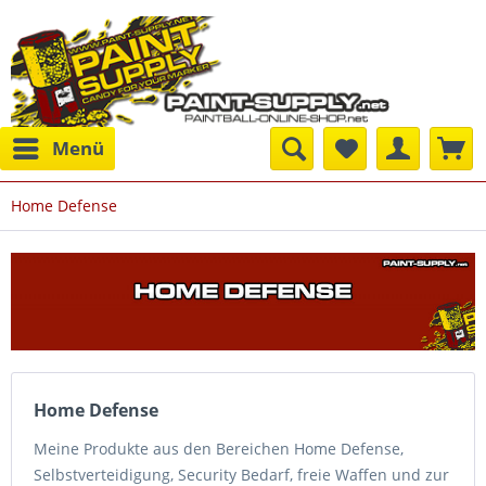
Menü
Home Defense
Home Defense
Meine Produkte aus den Bereichen Home Defense,
Selbstverteidigung, Security Bedarf, freie Waffen und zur