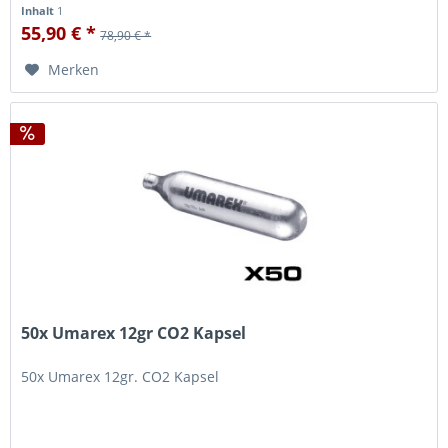
Inhalt
1
55,90 € *
78,90 € *
Merken
50x Umarex 12gr CO2 Kapsel
50x Umarex 12gr. CO2 Kapsel