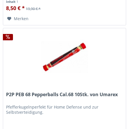
Inhalt
1
8,50 € *
19,90 € *
Merken
P2P PEB 68 Pepperballs Cal.68 10Stk. von Umarex
Pfefferkugelnperfekt für Home Defense und zur
Selbstverteidigung.