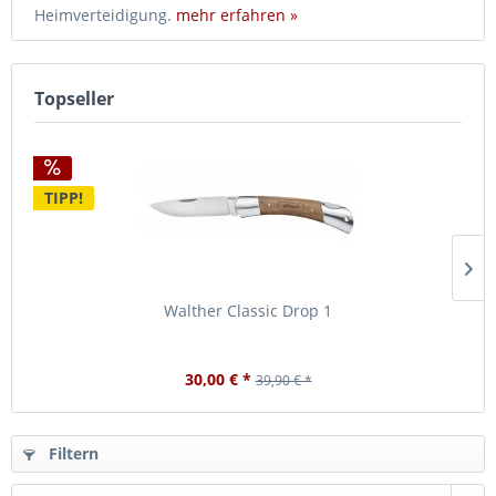
Heimverteidigung.
mehr erfahren »
Topseller
TIPP!
Walther Classic Drop 1
30,00 € *
39,90 € *
Filtern