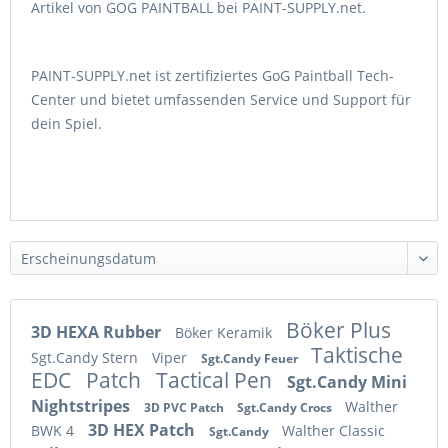
Artikel von GOG PAINTBALL bei PAINT-SUPPLY.net.
PAINT-SUPPLY.net ist zertifiziertes GoG Paintball Tech-
Center und bietet umfassenden Service und Support für
dein Spiel.
Böker Plus
3D HEXA Rubber
Böker Keramik
Taktische
Sgt.Candy Stern
Viper
Sgt.Candy Feuer
EDC
Patch
Tactical Pen
Sgt.Candy Mini
Nightstripes
Walther
3D PVC Patch
Sgt.Candy Crocs
3D HEX Patch
BWK 4
Walther Classic
Sgt.Candy