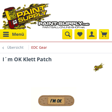
Menü
Übersicht
EDC Gear
I´m OK Klett Patch