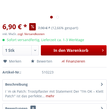
6,90 € *
7,90 € *
(12,66% gespart)
inkl. MwSt.
zzgl. Versandkosten
Sofort versandfertig, Lieferzeit ca. 1-3 Werktage
In den
Warenkorb
Merken
Bewerten
Finanzieren
Artikel-Nr.:
510223
Beschreibung
I´m ok Patch: Trostpflaster mit Statement Der "I’m OK – Klett
Patch" ist das perfekte...
mehr
Bewertungen
0