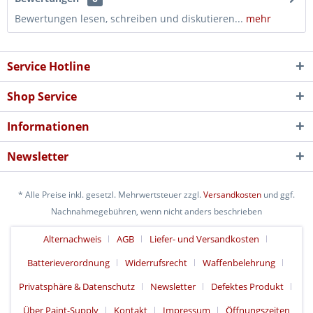
Bewertungen lesen, schreiben und diskutieren...
mehr
Service Hotline
Shop Service
Informationen
Newsletter
* Alle Preise inkl. gesetzl. Mehrwertsteuer zzgl.
Versandkosten
und ggf.
Nachnahmegebühren, wenn nicht anders beschrieben
Alternachweis
AGB
Liefer- und Versandkosten
Batterieverordnung
Widerrufsrecht
Waffenbelehrung
Privatsphäre & Datenschutz
Newsletter
Defektes Produkt
Über Paint-Supply
Kontakt
Impressum
Öffnungszeiten