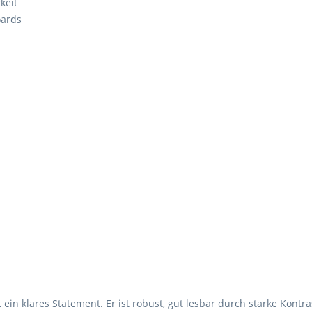
keit
oards
ist ein klares Statement. Er ist robust, gut lesbar durch starke Kon