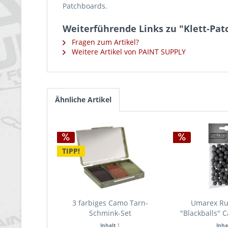
Patchboards.
Weiterführende Links zu "Klett-Patch:
Fragen zum Artikel?
Weitere Artikel von PAINT SUPPLY
Ähnliche Artikel
TIPP!
3 farbiges Camo Tarn-
Umarex Ru
Schmink-Set
"Blackballs" C
Inhalt
1
Inha