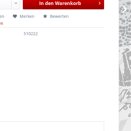
In den
Warenkorb
hen
Merken
Bewerten
en
510222