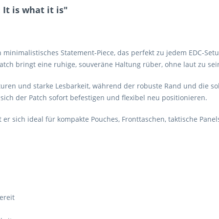
t is what it is"
 ein minimalistisches Statement-Piece, das perfekt zu jedem EDC-Se
tch bringt eine ruhige, souveräne Haltung rüber, ohne laut zu sei
nturen und starke Lesbarkeit, während der robuste Rand und die so
sich der Patch sofort befestigen und flexibel neu positionieren.
 er sich ideal für kompakte Pouches, Fronttaschen, taktische Pane
ereit