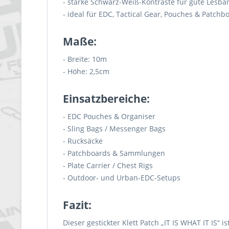
- starke Schwarz-Weiß-Kontraste für gute Lesbar
- ideal für EDC, Tactical Gear, Pouches & Patchb
Maße:
- Breite: 10m
- Höhe: 2,5cm
Einsatzbereiche:
- EDC Pouches & Organiser
- Sling Bags / Messenger Bags
- Rucksäcke
- Patchboards & Sammlungen
- Plate Carrier / Chest Rigs
- Outdoor- und Urban-EDC-Setups
Fazit:
Dieser gestickter Klett Patch „IT IS WHAT IT IS“ 