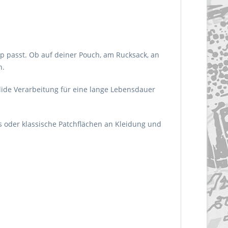
tup passt. Ob auf deiner Pouch, am Rucksack, an
n.
lide Verarbeitung für eine lange Lebensdauer
ls oder klassische Patchflächen an Kleidung und