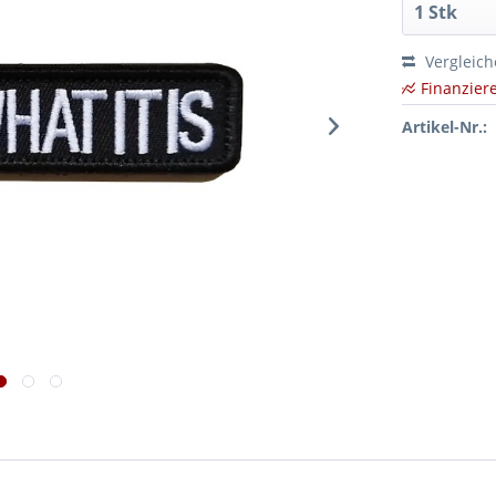
Vergleic
Finanzier
Artikel-Nr.: