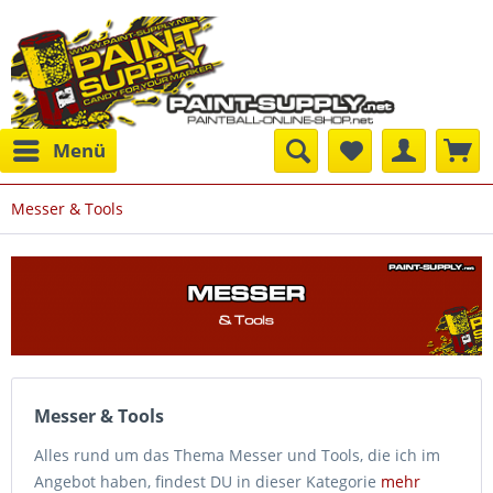
Menü
Messer & Tools
Messer & Tools
Alles rund um das Thema Messer und Tools, die ich im
Angebot haben, findest DU in dieser Kategorie
mehr