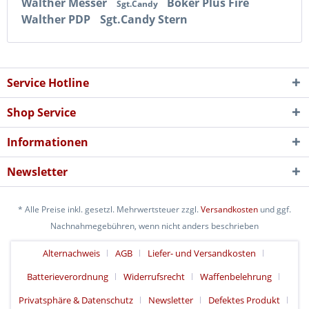
Walther Messer
Böker Plus Fire
Sgt.Candy
Walther PDP
Sgt.Candy Stern
Service Hotline
Shop Service
Informationen
Newsletter
* Alle Preise inkl. gesetzl. Mehrwertsteuer zzgl.
Versandkosten
und ggf.
Nachnahmegebühren, wenn nicht anders beschrieben
Alternachweis
AGB
Liefer- und Versandkosten
Batterieverordnung
Widerrufsrecht
Waffenbelehrung
Privatsphäre & Datenschutz
Newsletter
Defektes Produkt