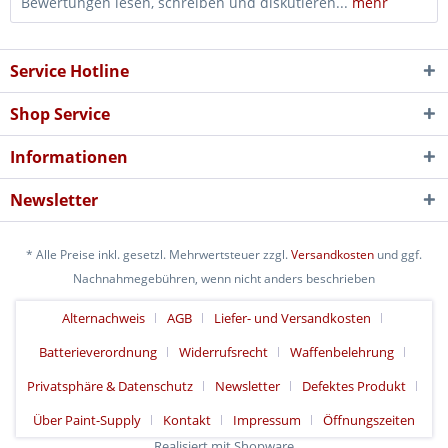
Bewertungen lesen, schreiben und diskutieren...
mehr
Service Hotline
Shop Service
Informationen
Newsletter
* Alle Preise inkl. gesetzl. Mehrwertsteuer zzgl.
Versandkosten
und ggf.
Nachnahmegebühren, wenn nicht anders beschrieben
Alternachweis
AGB
Liefer- und Versandkosten
Batterieverordnung
Widerrufsrecht
Waffenbelehrung
Privatsphäre & Datenschutz
Newsletter
Defektes Produkt
Über Paint-Supply
Kontakt
Impressum
Öffnungszeiten
Realisiert mit Shopware