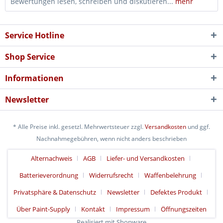
Bewertungen lesen, schreiben und diskutieren...
mehr
Service Hotline
Shop Service
Informationen
Newsletter
* Alle Preise inkl. gesetzl. Mehrwertsteuer zzgl.
Versandkosten
und ggf.
Nachnahmegebühren, wenn nicht anders beschrieben
Alternachweis
AGB
Liefer- und Versandkosten
Batterieverordnung
Widerrufsrecht
Waffenbelehrung
Privatsphäre & Datenschutz
Newsletter
Defektes Produkt
Über Paint-Supply
Kontakt
Impressum
Öffnungszeiten
Realisiert mit Shopware