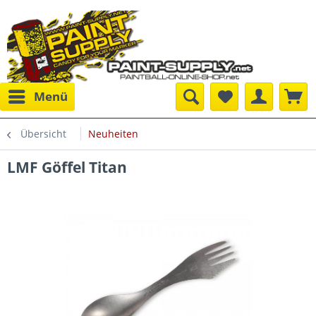
Menü
Übersicht
Neuheiten
LMF Göffel Titan