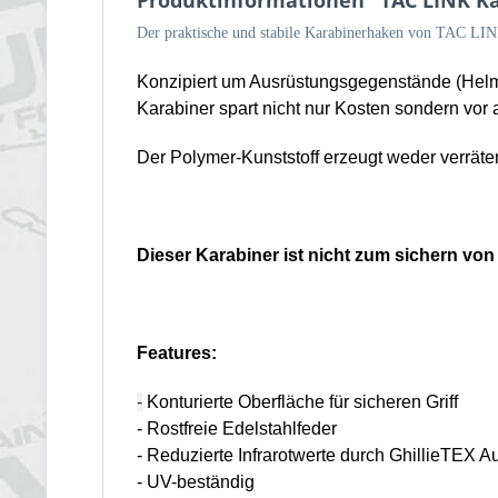
Produktinformationen "TAC LINK Ka
Der praktische und stabile Karabinerhaken von TAC LINK
Konzipiert um Ausrüstungsgegenstände (Helm,
Karabiner spart nicht nur Kosten sondern vor
Der Polymer-Kunststoff erzeugt weder verräte
Dieser Karabiner ist nicht zum sichern von
Features:
-
Konturierte Oberfläche für sicheren Griff
- Rostfreie Edelstahlfeder
- Reduzierte Infrarotwerte durch GhillieTEX A
- UV-beständig