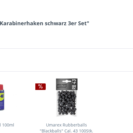
 Karabinerhaken schwarz 3er Set"
l 100ml
Umarex Rubberballs
"Blackballs" Cal. 43 100Stk.