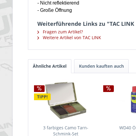
- Nicht reflektierend
- Große Öffnung
Weiterführende Links zu "TAC LINK
Fragen zum Artikel?
Weitere Artikel von TAC LINK
Ähnliche Artikel
Kunden kauften auch
TIPP!
3 farbiges Camo Tarn-
WD40 Ö
Schmink-Set