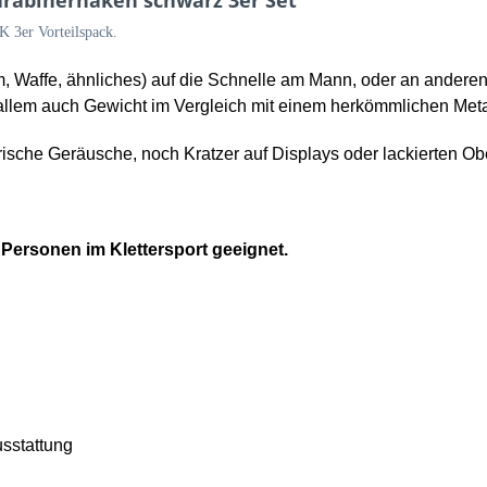
rabinerhaken schwarz 3er Set"
 3er Vorteilspack.
 Waffe, ähnliches) auf die Schnelle am Mann, oder an anderen
 allem auch Gewicht im Vergleich mit einem herkömmlichen Metal
rische Geräusche, noch Kratzer auf Displays oder lackierten Ob
 Personen im Klettersport geeignet.
usstattung