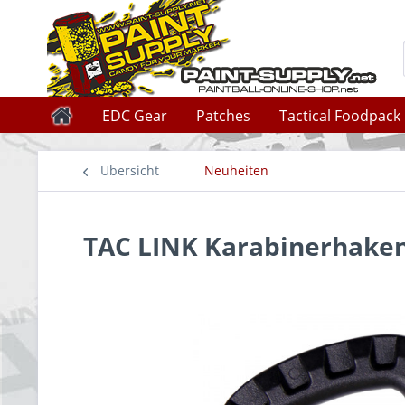
EDC Gear
Patches
Tactical Foodpack
Übersicht
Neuheiten
TAC LINK Karabinerhaken