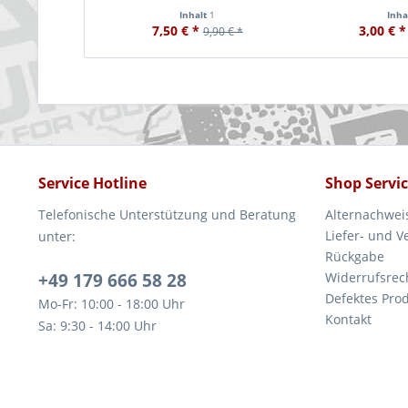
Inhalt
1
Inha
7,50 € *
3,00 € *
9,90 € *
Service Hotline
Shop Servi
Telefonische Unterstützung und Beratung
Alternachwei
Liefer- und 
unter:
Rückgabe
+49 179 666 58 28
Widerrufsrec
Defektes Pro
Mo-Fr: 10:00 - 18:00 Uhr
Kontakt
Sa: 9:30 - 14:00 Uhr