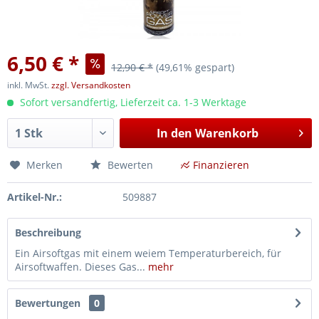
6,50 € *
12,90 € *
(49,61% gespart)
inkl. MwSt.
zzgl. Versandkosten
Sofort versandfertig, Lieferzeit ca. 1-3 Werktage
In den
Warenkorb
Merken
Bewerten
Finanzieren
Artikel-Nr.:
509887
Beschreibung
Ein Airsoftgas mit einem weiem Temperaturbereich, für
Airsoftwaffen. Dieses Gas...
mehr
Bewertungen
0