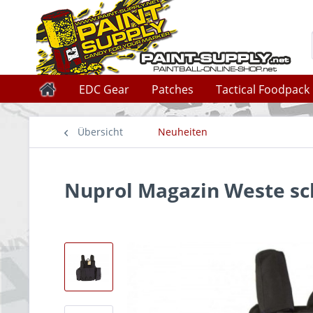
EDC Gear
Patches
Tactical Foodpack
Übersicht
Neuheiten
Nuprol Magazin Weste s