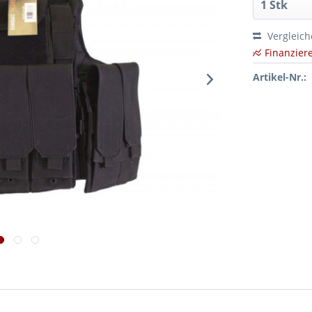
Vergleic
Finanzier
Artikel-Nr.: