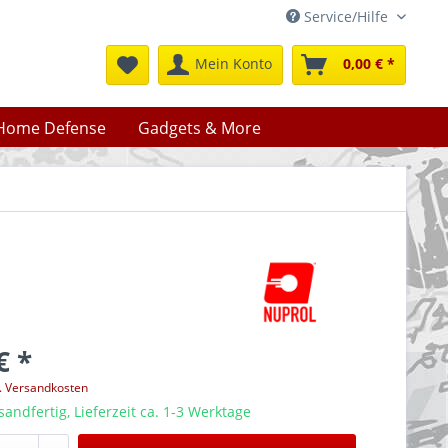
Service/Hilfe
Mein Konto
0,00 € *
Home Defense
Gadgets & More
€ *
l. Versandkosten
sandfertig, Lieferzeit ca. 1-3 Werktage