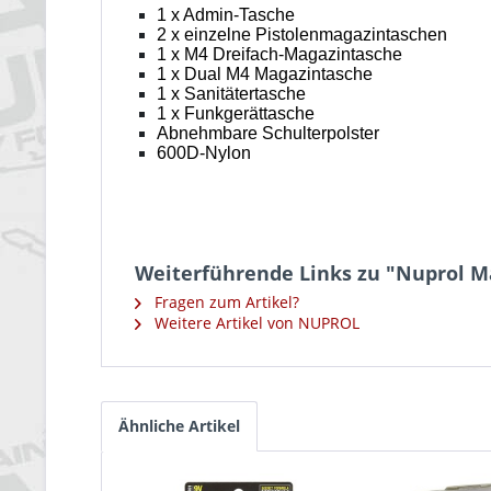
1 x Admin-Tasche
2 x einzelne Pistolenmagazintaschen
1 x M4 Dreifach-Magazintasche
1 x Dual M4 Magazintasche
1 x Sanitätertasche
1 x Funkgerättasche
Abnehmbare Schulterpolster
600D-Nylon
Weiterführende Links zu "Nuprol M
Fragen zum Artikel?
Weitere Artikel von NUPROL
Ähnliche Artikel