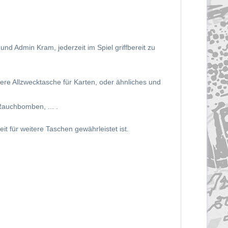
d Admin Kram, jederzeit im Spiel griffbereit zu
re Allzwecktasche für Karten, oder ähnliches und
Rauchbomben, ... .
t für weitere Taschen gewährleistet ist.