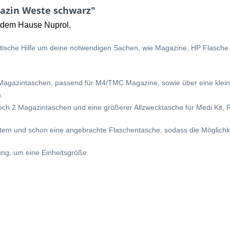
azin Weste schwarz"
s dem Hause Nuprol.
tische Hilfe um deine notwendigen Sachen, wie Magazine, HP Flasche un
 Magazintaschen, passend für M4/TMC Magazine, sowie über eine kleine
.
noch 2 Magazintaschen und eine größerer Allzwecktasche für Medi Kit, 
stem und schon eine angebrachte Flaschentasche, sodass die Möglichkei
lung, um eine Einheitsgröße.