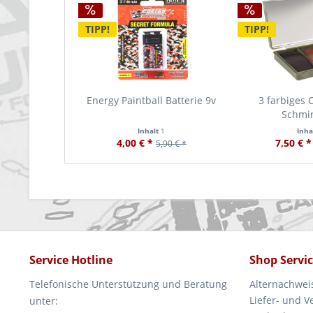
TIPP!
TIPP!
Energy Paintball Batterie 9v
3 farbiges 
Schmi
Inhalt
1
Inha
4,00 € *
7,50 € *
5,90 € *
Service Hotline
Shop Servi
Telefonische Unterstützung und Beratung
Alternachwei
Liefer- und 
unter: