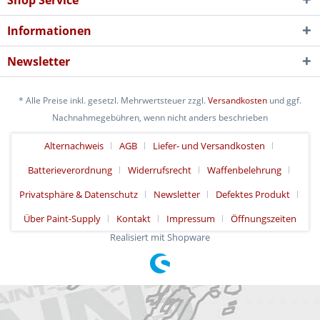
Shop Service
Informationen
Newsletter
* Alle Preise inkl. gesetzl. Mehrwertsteuer zzgl.
Versandkosten
und ggf.
Nachnahmegebühren, wenn nicht anders beschrieben
Alternachweis
AGB
Liefer- und Versandkosten
Batterieverordnung
Widerrufsrecht
Waffenbelehrung
Privatsphäre & Datenschutz
Newsletter
Defektes Produkt
Über Paint-Supply
Kontakt
Impressum
Öffnungszeiten
Realisiert mit Shopware