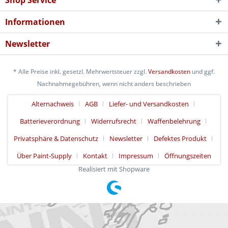
Shop Service
Informationen
Newsletter
* Alle Preise inkl. gesetzl. Mehrwertsteuer zzgl.
Versandkosten
und ggf.
Nachnahmegebühren, wenn nicht anders beschrieben
Alternachweis
AGB
Liefer- und Versandkosten
Batterieverordnung
Widerrufsrecht
Waffenbelehrung
Privatsphäre & Datenschutz
Newsletter
Defektes Produkt
Über Paint-Supply
Kontakt
Impressum
Öffnungszeiten
Realisiert mit Shopware