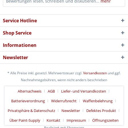
Bewertungen lesen, schreiben und diskutieren...
mehr
Service Hotline
Shop Service
Informationen
Newsletter
* Alle Preise inkl. gesetzl. Mehrwertsteuer zzgl.
Versandkosten
und ggf.
Nachnahmegebühren, wenn nicht anders beschrieben
Alternachweis
AGB
Liefer- und Versandkosten
Batterieverordnung
Widerrufsrecht
Waffenbelehrung
Privatsphäre & Datenschutz
Newsletter
Defektes Produkt
Über Paint-Supply
Kontakt
Impressum
Öffnungszeiten
Realisiert mit Shopware