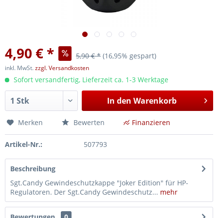
4,90 € *
5,90 € *
(16,95% gespart)
inkl. MwSt.
zzgl. Versandkosten
Sofort versandfertig, Lieferzeit ca. 1-3 Werktage
In den
Warenkorb
Merken
Bewerten
Finanzieren
Artikel-Nr.:
507793
Beschreibung
Sgt.Candy Gewindeschutzkappe "Joker Edition" für HP-
Regulatoren. Der Sgt.Candy Gewindeschutz...
mehr
Bewertungen
0