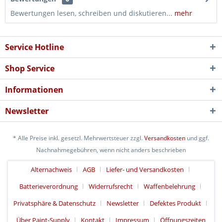
Bewertungen lesen, schreiben und diskutieren...
mehr
Service Hotline
Shop Service
Informationen
Newsletter
* Alle Preise inkl. gesetzl. Mehrwertsteuer zzgl.
Versandkosten
und ggf.
Nachnahmegebühren, wenn nicht anders beschrieben
Alternachweis
AGB
Liefer- und Versandkosten
Batterieverordnung
Widerrufsrecht
Waffenbelehrung
Privatsphäre & Datenschutz
Newsletter
Defektes Produkt
Über Paint-Supply
Kontakt
Impressum
Öffnungszeiten