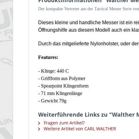
Produktinformationen "Walther Mes
Der kompakte Vertreter aus der Tactical Messer Serie von
Dieses kleine und handliche Messer ist ein r
Öffnungshilfe aus diesem Modell auch ein k
Durch das mitgelieferte Nylonholster, oder dem
Features:
- Klinge: 440 C
- Griffform aus Polymer
- Spearpoint Klingenform
- 71 mm Klingenlänge
- Gewicht 79g
Weiterführende Links zu "Walther M
Fragen zum Artikel?
Weitere Artikel von CARL WALTHER