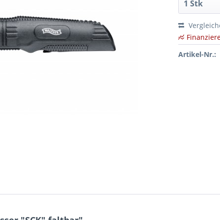
Vergleic
Finanzier
Artikel-Nr.: