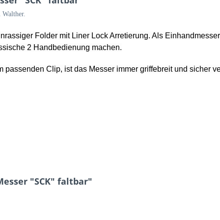
ser "SCK" faltbar"
 Walther.
einrassiger Folder mit Liner Lock Arretierung. Als Einhandmess
lassische 2 Handbedienung machen.
 passenden Clip, ist das Messer immer griffebreit und sicher ve
esser "SCK" faltbar"