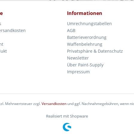
ce
Informationen
s
Umrechnungstabellen
Versandkosten
AGB
Batterieverordnung
ht
Waffenbelehrung
dukt
Privatsphäre & Datenschutz
Newsletter
Über Paint-Supply
Impressum
etzl. Mehrwertsteuer zzgl.
Versandkosten
und ggf. Nachnahmegebühren, wenn nic
Realisiert mit Shopware