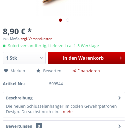
8,90 € *
inkl. MwSt.
zzgl. Versandkosten
Sofort versandfertig, Lieferzeit ca. 1-3 Werktage
In den
Warenkorb
Merken
Bewerten
Finanzieren
Artikel-Nr.:
509544
Beschreibung
Die neuen Schlüsselanhänger im coolen Gewehrpatronen
Design. Du suchst noch ein...
mehr
Bewertungen
0