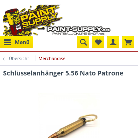
Menü
Übersicht
Merchandise
Schlüsselanhänger 5.56 Nato Patrone