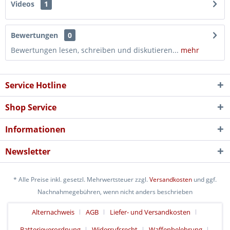
Videos
1
Bewertungen
0
Bewertungen lesen, schreiben und diskutieren...
mehr
Service Hotline
Shop Service
Informationen
Newsletter
* Alle Preise inkl. gesetzl. Mehrwertsteuer zzgl.
Versandkosten
und ggf.
Nachnahmegebühren, wenn nicht anders beschrieben
Alternachweis
AGB
Liefer- und Versandkosten
Batterieverordnung
Widerrufsrecht
Waffenbelehrung