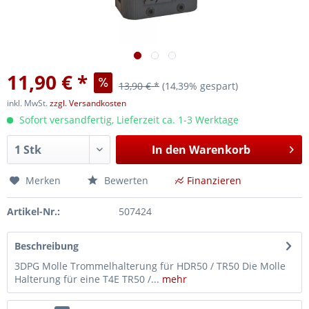
11,90 € *
13,90 € *
(14,39% gespart)
inkl. MwSt.
zzgl. Versandkosten
Sofort versandfertig, Lieferzeit ca. 1-3 Werktage
In den
Warenkorb
Merken
Bewerten
Finanzieren
Artikel-Nr.:
507424
Beschreibung
3DPG Molle Trommelhalterung für HDR50 / TR50 Die Molle
Halterung für eine T4E TR50 /...
mehr