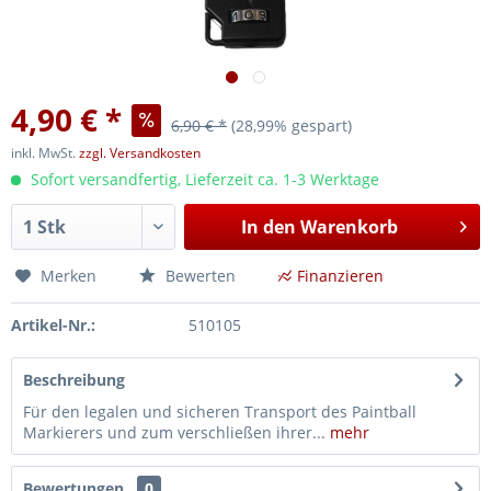
4,90 € *
6,90 € *
(28,99% gespart)
inkl. MwSt.
zzgl. Versandkosten
Sofort versandfertig, Lieferzeit ca. 1-3 Werktage
In den
Warenkorb
Merken
Bewerten
Finanzieren
Artikel-Nr.:
510105
Beschreibung
Für den legalen und sicheren Transport des Paintball
Markierers und zum verschließen ihrer...
mehr
Bewertungen
0