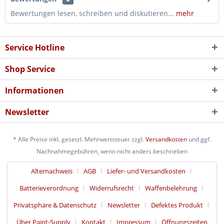
Bewertungen lesen, schreiben und diskutieren...
mehr
Service Hotline
Shop Service
Informationen
Newsletter
* Alle Preise inkl. gesetzl. Mehrwertsteuer zzgl.
Versandkosten
und ggf.
Nachnahmegebühren, wenn nicht anders beschrieben
Alternachweis
AGB
Liefer- und Versandkosten
Batterieverordnung
Widerrufsrecht
Waffenbelehrung
Privatsphäre & Datenschutz
Newsletter
Defektes Produkt
Über Paint-Supply
Kontakt
Impressum
Öffnungszeiten