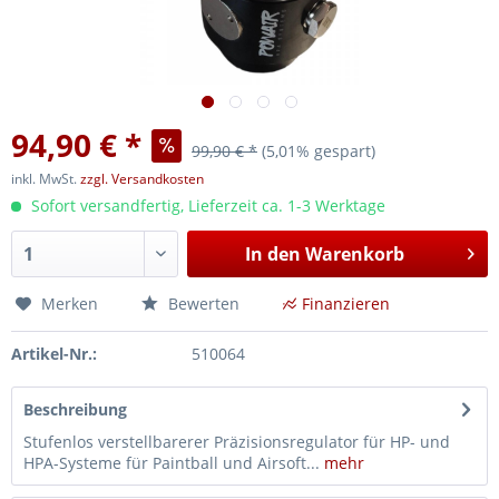
94,90 € *
99,90 € *
(5,01% gespart)
inkl. MwSt.
zzgl. Versandkosten
Sofort versandfertig, Lieferzeit ca. 1-3 Werktage
In den
Warenkorb
Merken
Bewerten
Finanzieren
Artikel-Nr.:
510064
Beschreibung
Stufenlos verstellbarerer Präzisionsregulator für HP- und
HPA-Systeme für Paintball und Airsoft...
mehr