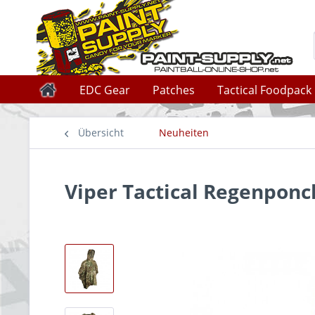
EDC Gear
Patches
Tactical Foodpack
Übersicht
Neuheiten
Viper Tactical Regenpon