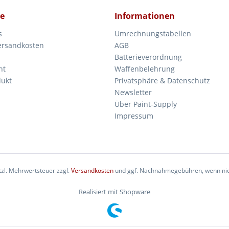
ce
Informationen
s
Umrechnungstabellen
Versandkosten
AGB
Batterieverordnung
ht
Waffenbelehrung
dukt
Privatsphäre & Datenschutz
Newsletter
Über Paint-Supply
Impressum
etzl. Mehrwertsteuer zzgl.
Versandkosten
und ggf. Nachnahmegebühren, wenn nic
Realisiert mit Shopware