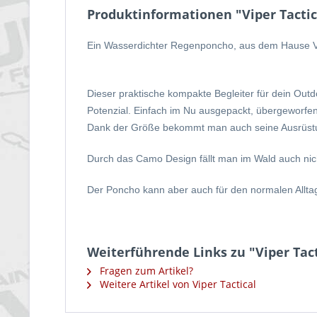
Produktinformationen "Viper Tact
Ein Wasserdichter Regenponcho, aus dem Hause Vi
Dieser praktische kompakte Begleiter für dein Out
Potenzial. Einfach im Nu ausgepackt, übergeworfe
Dank der Größe bekommt man auch seine Ausrüstun
Durch das Camo Design fällt man im Wald auch nicht
Der Poncho kann aber auch für den normalen Alltag
Weiterführende Links zu "Viper Ta
Fragen zum Artikel?
Weitere Artikel von Viper Tactical