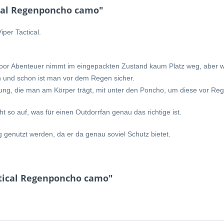
ical Regenponcho camo"
per Tactical.
door Abenteuer nimmt im eingepackten Zustand kaum Platz weg, aber w
n und schon ist man vor dem Regen sicher.
g, die man am Körper trägt, mit unter den Poncho, um diese vor Reg
 so auf, was für einen Outdorrfan genau das richtige ist.
 genutzt werden, da er da genau soviel Schutz bietet.
ctical Regenponcho camo"