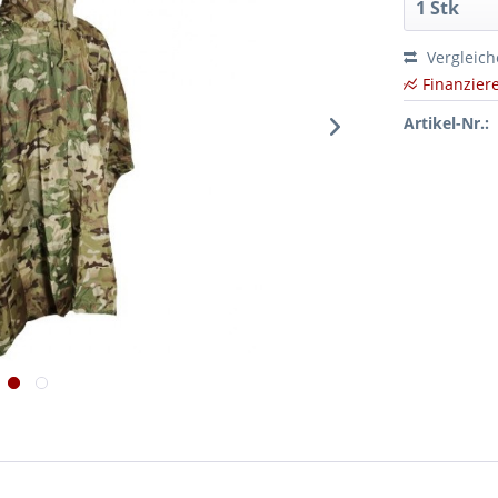
Vergleic
Finanzier
Artikel-Nr.: