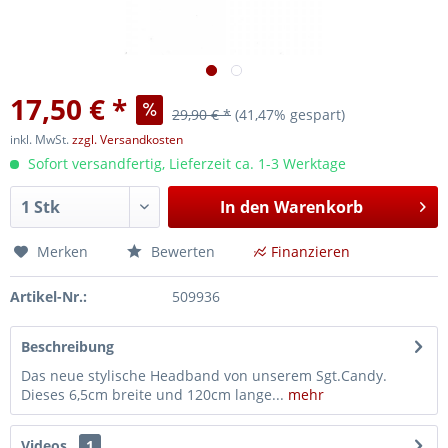
17,50 € *
29,90 € *
(41,47% gespart)
inkl. MwSt.
zzgl. Versandkosten
Sofort versandfertig, Lieferzeit ca. 1-3 Werktage
In den
Warenkorb
Merken
Bewerten
Finanzieren
Artikel-Nr.:
509936
Beschreibung
Das neue stylische Headband von unserem Sgt.Candy.
Dieses 6,5cm breite und 120cm lange...
mehr
Videos
1