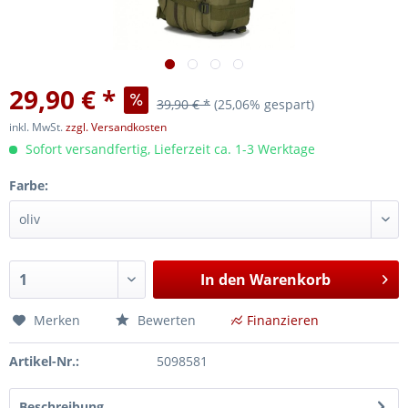
29,90 € *
39,90 € *
(25,06% gespart)
inkl. MwSt.
zzgl. Versandkosten
Sofort versandfertig, Lieferzeit ca. 1-3 Werktage
Farbe:
In den
Warenkorb
Merken
Bewerten
Finanzieren
Artikel-Nr.:
5098581
Beschreibung