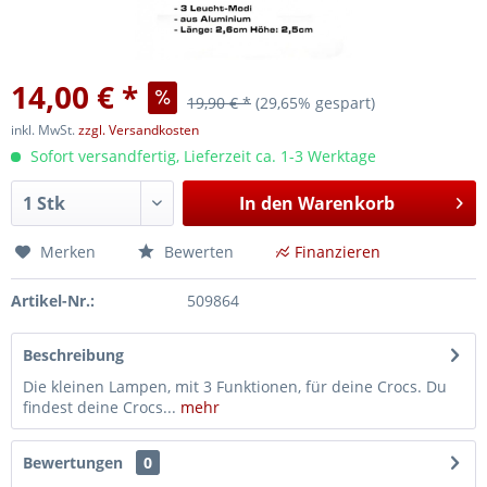
14,00 € *
19,90 € *
(29,65% gespart)
inkl. MwSt.
zzgl. Versandkosten
Sofort versandfertig, Lieferzeit ca. 1-3 Werktage
In den
Warenkorb
Merken
Bewerten
Finanzieren
Artikel-Nr.:
509864
Beschreibung
Die kleinen Lampen, mit 3 Funktionen, für deine Crocs. Du
findest deine Crocs...
mehr
Bewertungen
0