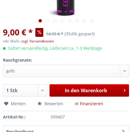
9,00 € *
14,90 € *
(39,6% gespart)
inkl. MwSt.
zzgl. Versandkosten
Sofort versandfertig, Lieferzeit ca. 1-3 Werktage
Rauchgranate:
In den
Warenkorb
Merken
Bewerten
Finanzieren
Artikel-Nr.:
509407
Beschreibung