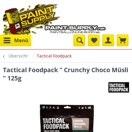
Menü
Übersicht
Tactical Foodpack
Tactical Foodpack " Crunchy Choco Müsli
" 125g