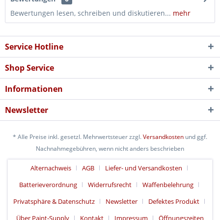
Bewertungen lesen, schreiben und diskutieren...
mehr
Service Hotline
Shop Service
Informationen
Newsletter
* Alle Preise inkl. gesetzl. Mehrwertsteuer zzgl.
Versandkosten
und ggf.
Nachnahmegebühren, wenn nicht anders beschrieben
Alternachweis
AGB
Liefer- und Versandkosten
Batterieverordnung
Widerrufsrecht
Waffenbelehrung
Privatsphäre & Datenschutz
Newsletter
Defektes Produkt
Über Paint-Supply
Kontakt
Impressum
Öffnungszeiten