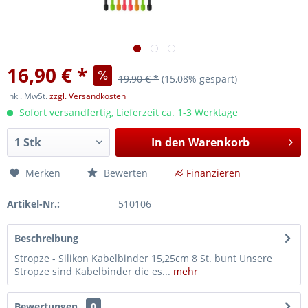
16,90 € *
19,90 € *
(15,08% gespart)
inkl. MwSt.
zzgl. Versandkosten
Sofort versandfertig, Lieferzeit ca. 1-3 Werktage
In den
Warenkorb
Merken
Bewerten
Finanzieren
Artikel-Nr.:
510106
Beschreibung
Stropze - Silikon Kabelbinder 15,25cm 8 St. bunt Unsere
Stropze sind Kabelbinder die es...
mehr
Bewertungen
0