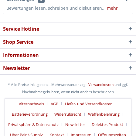
Bewertungen lesen, schreiben und diskutieren...
mehr
Service Hotline
Shop Service
Informationen
Newsletter
* Alle Preise inkl. gesetzl. Mehrwertsteuer zzgl.
Versandkosten
und ggf.
Nachnahmegebühren, wenn nicht anders beschrieben
Alternachweis
AGB
Liefer- und Versandkosten
Batterieverordnung
Widerrufsrecht
Waffenbelehrung
Privatsphäre & Datenschutz
Newsletter
Defektes Produkt
Über Paint-Supply
Kontakt
Impressum
Öffnungszeiten