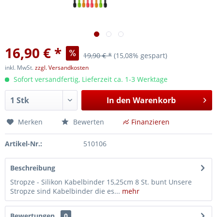
16,90 € *
19,90 € *
(15,08% gespart)
inkl. MwSt.
zzgl. Versandkosten
Sofort versandfertig, Lieferzeit ca. 1-3 Werktage
In den
Warenkorb
Merken
Bewerten
Finanzieren
Artikel-Nr.:
510106
Beschreibung
Stropze - Silikon Kabelbinder 15,25cm 8 St. bunt Unsere
Stropze sind Kabelbinder die es...
mehr
Bewertungen
0